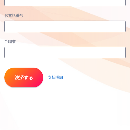
お電話番号
ご職業
決済する
支払明細